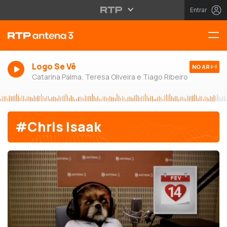
Entrar
Logo Se Vê
NO AR
Catarina Palma, Teresa Oliveira e Tiago Ribeiro
#Chris Isaak