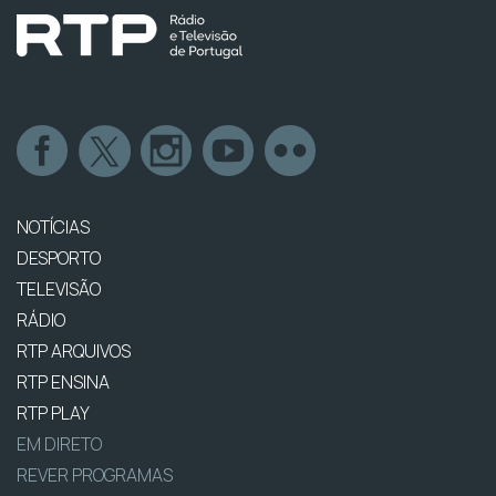
NOTÍCIAS
DESPORTO
TELEVISÃO
RÁDIO
RTP ARQUIVOS
RTP ENSINA
RTP PLAY
EM DIRETO
REVER PROGRAMAS