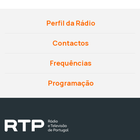
Perfil da Rádio
Contactos
Frequências
Programação