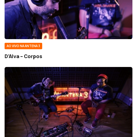
AO VIVO NA ANTENA 3
D’Alva – Corpos