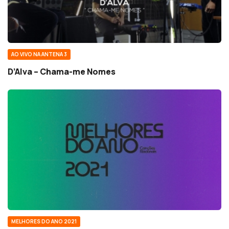
AO VIVO NA ANTENA 3
D’Alva – Chama-me Nomes
MELHORES DO ANO 2021