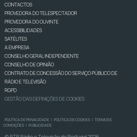
CONTACTOS
PROVEDORA DO TELESPECTADOR
PROVEDORA DO OUVINTE
ACESSIBILIDADES
SATÉLITES
A EMPRESA
CONSELHO GERAL INDEPENDENTE
CONSELHO DE OPINIÃO
CONTRATO DE CONCESSÃO DO SERVIÇO PÚBLICO DE
RÁDIO E TELEVISÃO
RGPD
GESTÃO DAS DEFINIÇÕES DE COOKIES
POLÍTICA DE PRIVACIDADE
|
POLÍTICA DE COOKIES
|
TERMOS E
CONDIÇÕES
|
PUBLICIDADE
© RTP, Rádio e Televisão de Portugal 2026