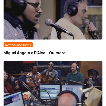
AO VIVO NA ANTENA 3
Miguel Ângelo e D’Alva – Quimera