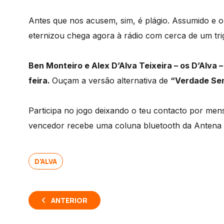
Antes que nos acusem, sim, é plágio. Assumido e
eternizou chega agora à rádio com cerca de um tri
Ben Monteiro e Alex D’Alva Teixeira – os D’Alva 
feira.
Ouçam a versão alternativa de
“Verdade Se
Participa no jogo deixando o teu contacto por m
vencedor recebe uma coluna bluetooth da Antena 3
D'ALVA
ANTERIOR