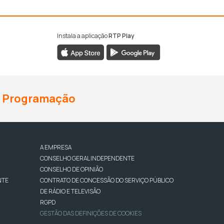
Instala a aplicação
RTP Play
Programação
A EMPRESA
CONSELHO GERAL INDEPENDENTE
CONSELHO DE OPINIÃO
NTE
CONTRATO DE CONCESSÃO DO SERVIÇO PÚBLICO
DE RÁDIO E TELEVISÃO
RGPD
GESTÃO DAS DEFINIÇÕES DE COOKIES