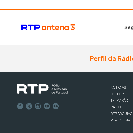
Seg
Perfil da Rádi
NOTÍCIAS
DESPORTO
TELEVISÃO
RÁDIO
RTP ARQUIVO
RTP ENSINA