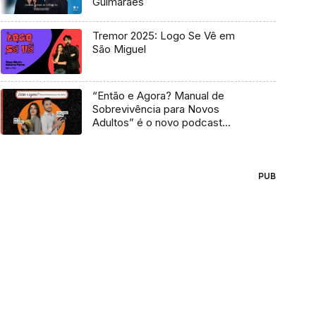
Guimarães
Tremor 2025: Logo Se Vê em
São Miguel
“Então e Agora? Manual de
Sobrevivência para Novos
Adultos” é o novo podcast
Antena 3
PUB