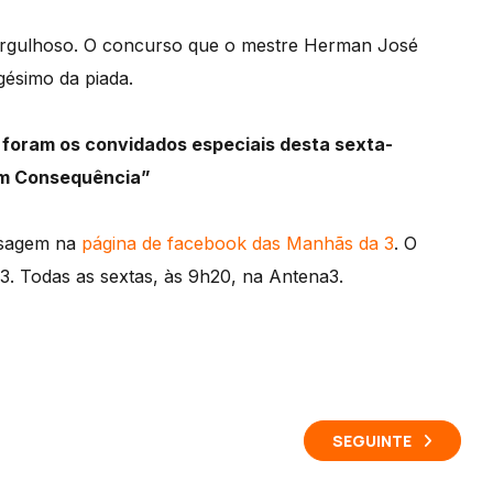
 orgulhoso. O concurso que o mestre Herman José
gésimo da piada.
– foram os convidados especiais desta sexta-
m Consequência”
ensagem na
página de facebook das Manhãs da 3
. O
. Todas as sextas, às 9h20, na Antena3.
SEGUINTE