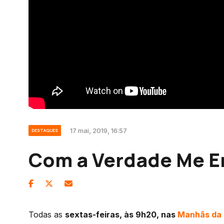
17 mai, 2019, 16:57
DESTAQUES
Com a Verdade Me E
Todas as
sextas-feiras, às 9h20, nas
Manhãs da 