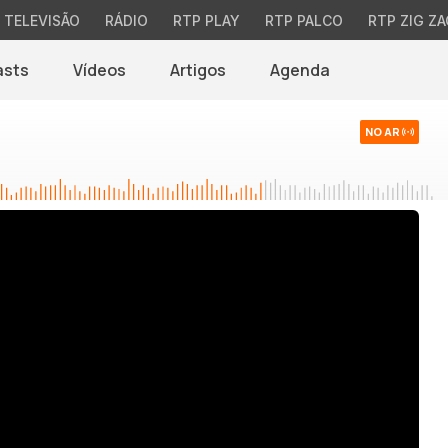
TELEVISÃO
RÁDIO
RTP PLAY
RTP PALCO
RTP ZIG ZA
asts
Vídeos
Artigos
Agenda
NO AR