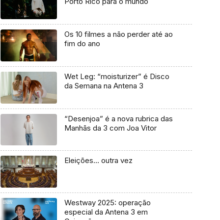
Porto Rico para o mundo
Os 10 filmes a não perder até ao
fim do ano
Wet Leg: “moisturizer” é Disco
da Semana na Antena 3
“Desenjoa” é a nova rubrica das
Manhãs da 3 com Joa Vitor
Eleições… outra vez
Westway 2025: operação
especial da Antena 3 em