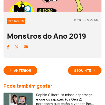
17 mai, 2019, 22:06
DESTAQUES
Monstros do Ano 2019
ANTERIOR
SEGUINTE
Pode também gostar
Sophie Gilbert: “A minha esperança
é que os rapazes (da Gen Z)
percebam que estão a vender-lhes