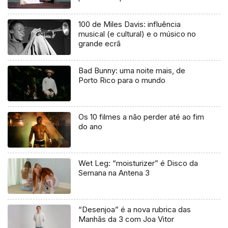
uma mentira”
100 de Miles Davis: influência
musical (e cultural) e o músico no
grande ecrã
Bad Bunny: uma noite mais, de
Porto Rico para o mundo
Os 10 filmes a não perder até ao fim
do ano
Wet Leg: “moisturizer” é Disco da
Semana na Antena 3
“Desenjoa” é a nova rubrica das
Manhãs da 3 com Joa Vitor