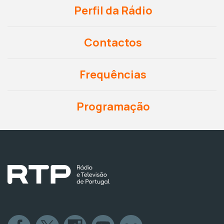
Perfil da Rádio
Contactos
Frequências
Programação