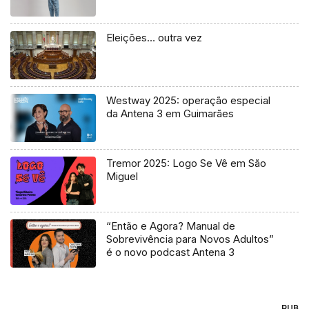
Eleições… outra vez
Westway 2025: operação especial
da Antena 3 em Guimarães
Tremor 2025: Logo Se Vê em São
Miguel
“Então e Agora? Manual de
Sobrevivência para Novos Adultos”
é o novo podcast Antena 3
PUB