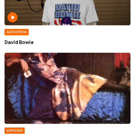
ALEIXOPÉDIA
David Bowie
ESPECIAIS