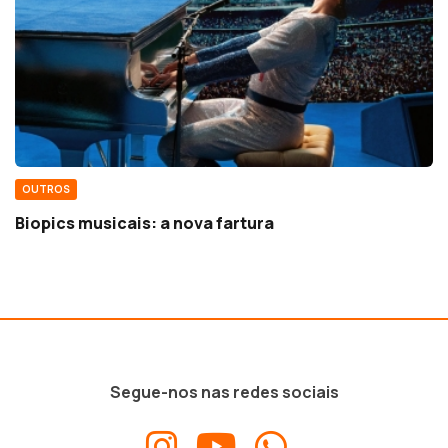
OUTROS
Biopics musicais: a nova fartura
Segue-nos nas redes sociais