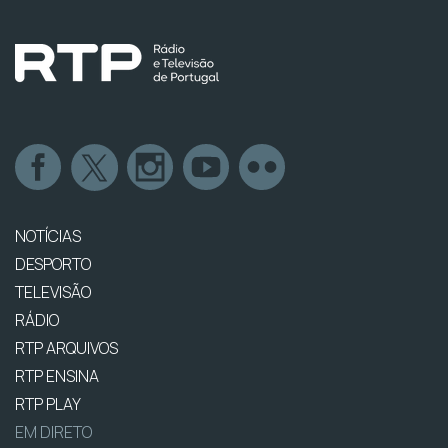
NOTÍCIAS
DESPORTO
TELEVISÃO
RÁDIO
RTP ARQUIVOS
RTP ENSINA
RTP PLAY
EM DIRETO