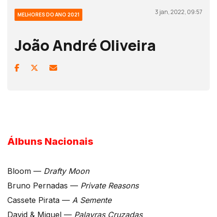
3 jan, 2022, 09:57
MELHORES DO ANO 2021
João André Oliveira
Álbuns Nacionais
Bloom —
Drafty Moon
Bruno Pernadas —
Private Reasons
Cassete Pirata —
A Semente
David & Miguel —
Palavras Cruzadas