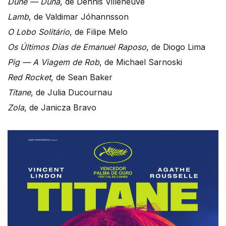
Dune — Duna
, de Dennis Villeneuve
Lamb
, de Valdimar Jóhannsson
O Lobo Solitário
, de Filipe Melo
Os Últimos Dias de Emanuel Raposo
, de Diogo Lima
Pig — A Viagem de Rob
, de Michael Sarnoski
Red Rocket
, de Sean Baker
Titane
, de Julia Ducournau
Zola
, de Janicza Bravo