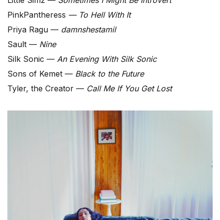
PinkPantheress
— To Hell With It
Priya Ragu —
damnshestamil
Sault —
Nine
Silk Sonic —
An Evening With Silk Sonic
Sons of Kemet —
Black to the Future
Tyler, the Creator —
Call Me If You Get Lost