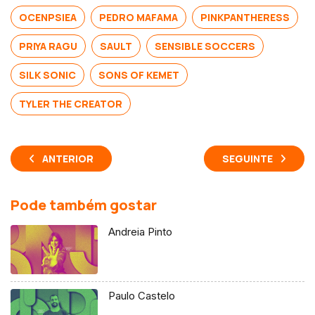
OCENPSIEA
PEDRO MAFAMA
PINKPANTHERESS
PRIYA RAGU
SAULT
SENSIBLE SOCCERS
SILK SONIC
SONS OF KEMET
TYLER THE CREATOR
ANTERIOR
SEGUINTE
Pode também gostar
Andreia Pinto
Paulo Castelo