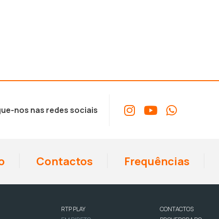
ue-nos nas redes sociais
o
Contactos
Frequências
RTP PLAY
CONTACTOS