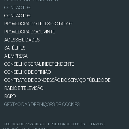
CONTACTOS
CONTACTOS
PROVEDORA DO TELESPECTADOR
PROVEDORA DO OUVINTE
ACESSIBILIDADES
SATÉLITES
A EMPRESA
CONSELHO GERAL INDEPENDENTE
CONSELHO DE OPINIÃO
CONTRATO DE CONCESSÃO DO SERVIÇO PÚBLICO DE
RÁDIO E TELEVISÃO
RGPD
GESTÃO DAS DEFINIÇÕES DE COOKIES
POLÍTICA DE PRIVACIDADE
|
POLÍTICA DE COOKIES
|
TERMOS E