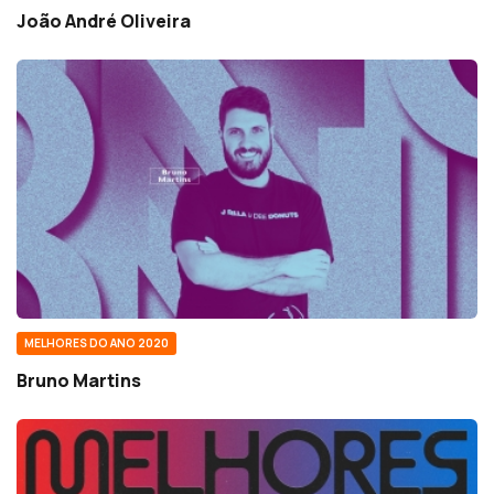
João André Oliveira
MELHORES DO ANO 2020
Bruno Martins