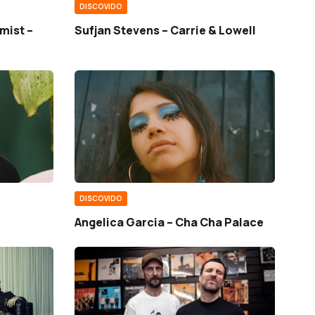
DISCOVIDO
mist –
Sufjan Stevens – Carrie & Lowell
DISCOVIDO
Angelica Garcia – Cha Cha Palace