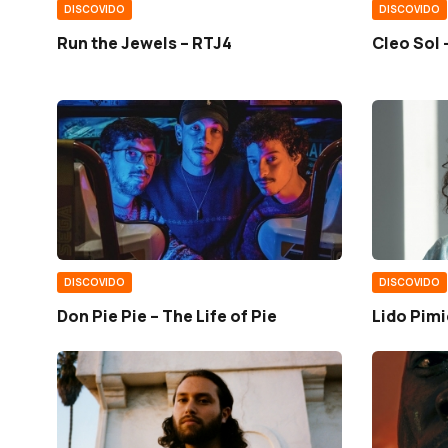
DISCOVIDO
DISCOVIDO
Run the Jewels – RTJ4
Cleo Sol 
DISCOVIDO
DISCOVIDO
Don Pie Pie – The Life of Pie
Lido Pim