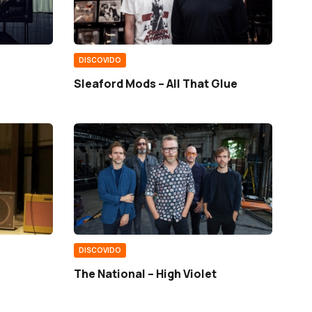
DISCOVIDO
Sleaford Mods – All That Glue
DISCOVIDO
The National – High Violet