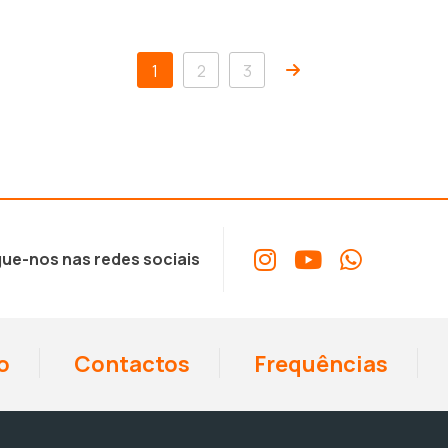
1
2
3
ue-nos nas redes sociais
o
Contactos
Frequências