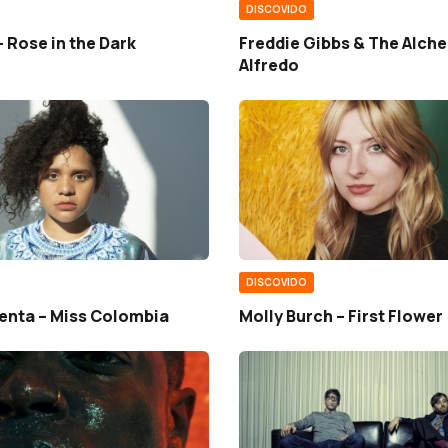
DISCOVIDO
– Rose in the Dark
Freddie Gibbs & The Alche
Alfredo
DISCOVIDO
ienta – Miss Colombia
Molly Burch – First Flower