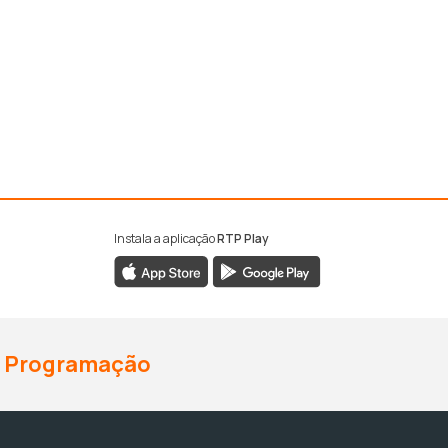
Instala a aplicação
RTP Play
Programação