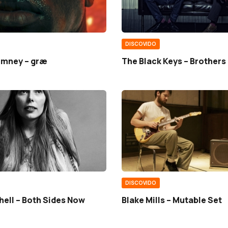
DISCOVIDO
mney – græ
The Black Keys – Brothers
DISCOVIDO
hell – Both Sides Now
Blake Mills – Mutable Set