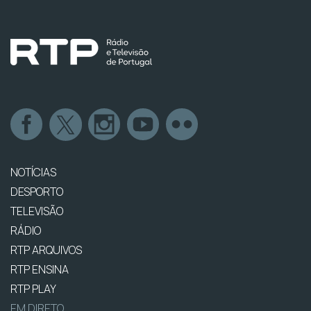
NOTÍCIAS
DESPORTO
TELEVISÃO
RÁDIO
RTP ARQUIVOS
RTP ENSINA
RTP PLAY
EM DIRETO