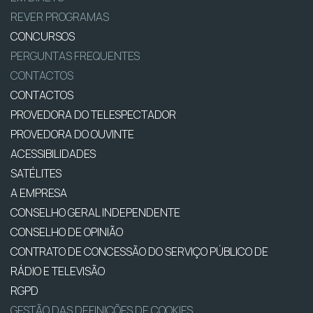
REVER PROGRAMAS
CONCURSOS
PERGUNTAS FREQUENTES
CONTACTOS
CONTACTOS
PROVEDORA DO TELESPECTADOR
PROVEDORA DO OUVINTE
ACESSIBILIDADES
SATÉLITES
A EMPRESA
CONSELHO GERAL INDEPENDENTE
CONSELHO DE OPINIÃO
CONTRATO DE CONCESSÃO DO SERVIÇO PÚBLICO DE
RÁDIO E TELEVISÃO
RGPD
GESTÃO DAS DEFINIÇÕES DE COOKIES