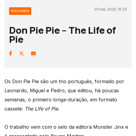
29 mai, 2020, 18:20
DISCOVIDO
Don Pie Pie – The Life of
Pie
Os Don Pie Pie são um trio português, formado por
Leonardo, Miguel e Pedro, que editou, há poucas
semanas, o primeiro longa-duração, em formato
cassete:
The Life of Pie
.
O trabalho vem com o selo da editora Monster Jinx e