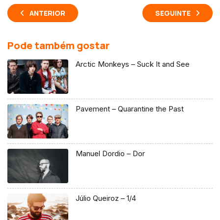
ANTERIOR
SEGUINTE
Pode também gostar
Arctic Monkeys – Suck It and See
Pavement – Quarantine the Past
Manuel Dordio – Dor
Júlio Queiroz – 1/4