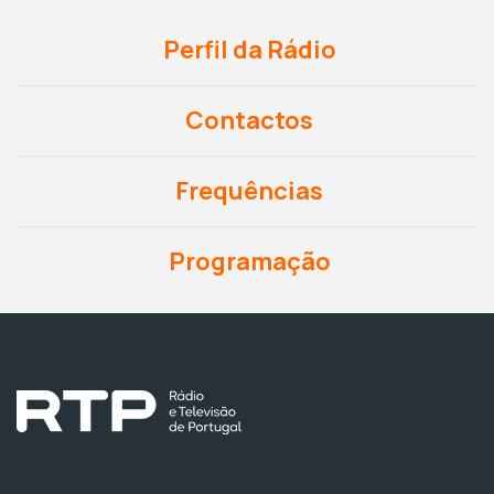
Perfil da Rádio
Contactos
Frequências
Programação