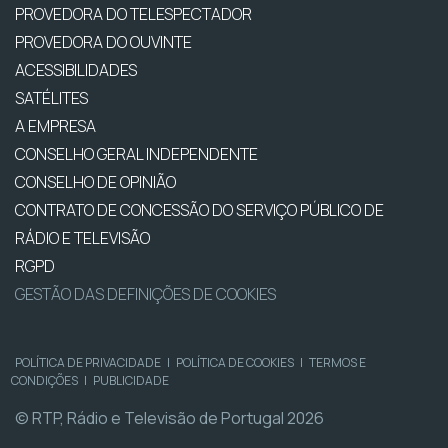
PROVEDORA DO TELESPECTADOR
PROVEDORA DO OUVINTE
ACESSIBILIDADES
SATÉLITES
A EMPRESA
CONSELHO GERAL INDEPENDENTE
CONSELHO DE OPINIÃO
CONTRATO DE CONCESSÃO DO SERVIÇO PÚBLICO DE
RÁDIO E TELEVISÃO
RGPD
GESTÃO DAS DEFINIÇÕES DE COOKIES
POLÍTICA DE PRIVACIDADE
|
POLÍTICA DE COOKIES
|
TERMOS E
CONDIÇÕES
|
PUBLICIDADE
© RTP, Rádio e Televisão de Portugal 2026