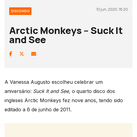
10 jun, 2020, 18:20
DISCOVIDO
Arctic Monkeys – Suck It
and See
A Vanessa Augusto escolheu celebrar um
aniversário:
Suck It and See
, o quarto disco dos
ingleses Arctic Monkeys fez nove anos, tendo sido
editado a 6 de junho de 2011.