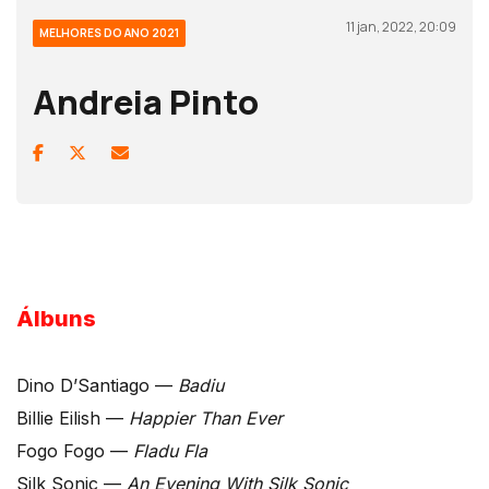
11 jan, 2022, 20:09
MELHORES DO ANO 2021
Andreia Pinto
Álbuns
Dino D’Santiago —
Badiu
Billie Eilish —
Happier Than Ever
Fogo Fogo —
Fladu Fla
Silk Sonic —
An Evening With Silk Sonic