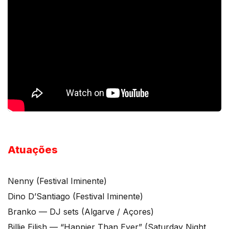
Atuações
Nenny (Festival Iminente)
Dino D’Santiago (Festival Iminente)
Branko — DJ sets (Algarve / Açores)
Billie Eilish — “Happier Than Ever” (Saturday Night