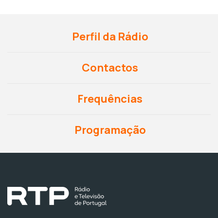
Perfil da Rádio
Contactos
Frequências
Programação