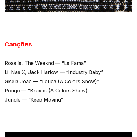
Canções
Rosalía, The Weeknd — “La Fama”
Lil Nas X, Jack Harlow — “Industry Baby”
Gisela João — “Louca (A Colors Show)”
Pongo — “Bruxos (A Colors Show)”
Jungle — “Keep Moving”