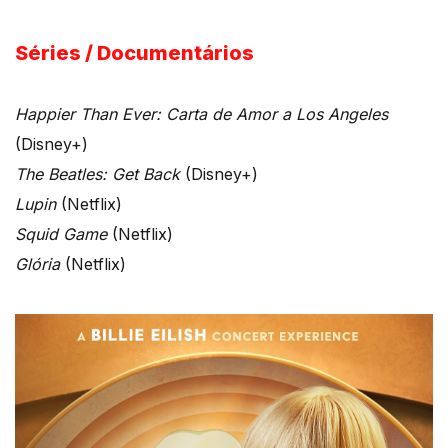
Séries / Documentários
Happier Than Ever: Carta de Amor a Los Angeles
(Disney+)
The Beatles: Get Back
(Disney+)
Lupin
(Netflix)
Squid Game
(Netflix)
Glória
(Netflix)