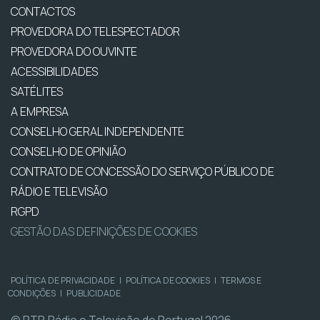
CONTACTOS
PROVEDORA DO TELESPECTADOR
PROVEDORA DO OUVINTE
ACESSIBILIDADES
SATÉLITES
A EMPRESA
CONSELHO GERAL INDEPENDENTE
CONSELHO DE OPINIÃO
CONTRATO DE CONCESSÃO DO SERVIÇO PÚBLICO DE
RÁDIO E TELEVISÃO
RGPD
GESTÃO DAS DEFINIÇÕES DE COOKIES
POLÍTICA DE PRIVACIDADE
|
POLÍTICA DE COOKIES
|
TERMOS E
CONDIÇÕES
|
PUBLICIDADE
© RTP, Rádio e Televisão de Portugal 2026