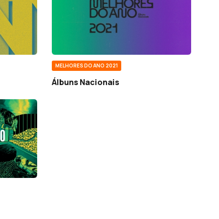
MELHORES DO ANO 2021
Álbuns Nacionais