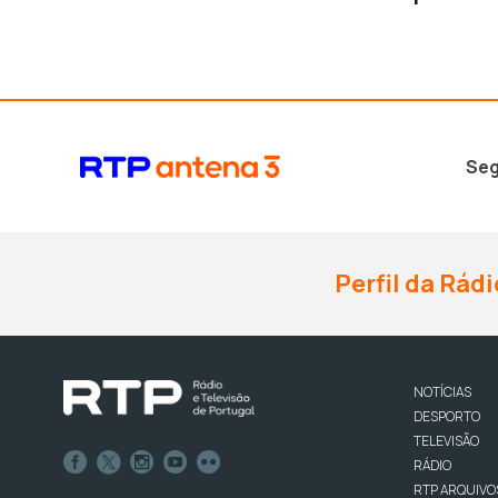
Seg
Perfil da Rádi
NOTÍCIAS
DESPORTO
TELEVISÃO
RÁDIO
RTP ARQUIVO