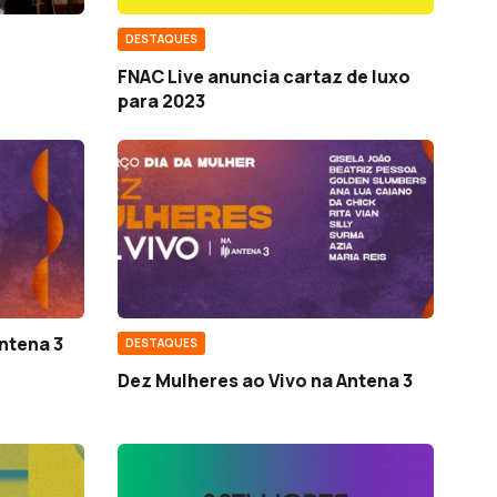
DESTAQUES
FNAC Live anuncia cartaz de luxo
para 2023
ntena 3
DESTAQUES
Dez Mulheres ao Vivo na Antena 3