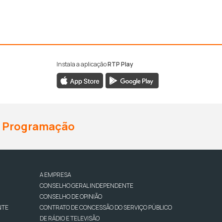
Instala a aplicação
RTP Play
Programação
A EMPRESA
CONSELHO GERAL INDEPENDENTE
CONSELHO DE OPINIÃO
NTE
CONTRATO DE CONCESSÃO DO SERVIÇO PÚBLICO
DE RÁDIO E TELEVISÃO