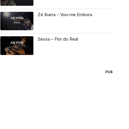
Zé Ibarra – Vou-me Embora
Sessa – Flor do Real
PUB