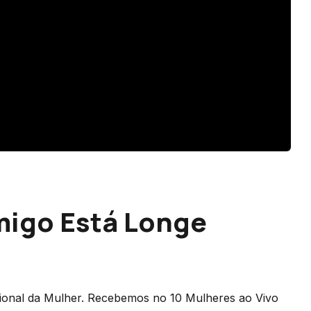
migo Está Longe
cional da Mulher. Recebemos no 10 Mulheres ao Vivo