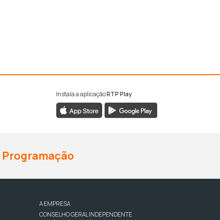
Instala a aplicação
RTP Play
Programação
A EMPRESA
CONSELHO GERAL INDEPENDENTE