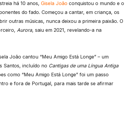
streia há 10 anos,
Gisela João
conquistou o mundo e o
ponentes do fado. Começou a cantar, em criança, os
rir outras músicas, nunca deixou a primeira paixão. O
erceiro,
Aurora
, saiu em 2021, revelando-a na
isela João cantou “Meu Amigo Está Longe” – um
s Santos, incluído no
Cantigas de uma Língua Antiga
ções como “Meu Amigo Está Longe” foi um passo
tro e fora de Portugal, para mais tarde se afirmar