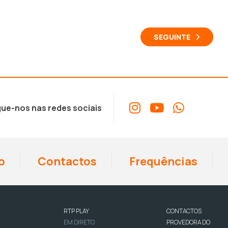
SEGUINTE
ue-nos nas redes sociais
o
Contactos
Frequências
RTP PLAY
CONTACTOS
EM DIRETO
PROVEDORA DO