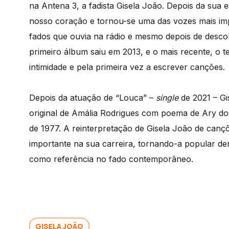
na Antena 3, a fadista Gisela João. Depois da sua e
nosso coração e tornou-se uma das vozes mais im
fados que ouvia na rádio e mesmo depois de descob
primeiro álbum saiu em 2013, e o mais recente, o t
intimidade e pela primeira vez a escrever canções.
Depois da atuação de “Louca” –
single
de 2021 – G
original de Amália Rodrigues com poema de Ary do
de 1977. A reinterpretação de Gisela João de can
importante na sua carreira, tornando-a popular den
como referência no fado contemporâneo.
GISELA JOÃO