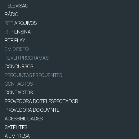
TELEVISÃO
RÁDIO
RTP ARQUIVOS
RTP ENSINA
RTP PLAY
EM DIRETO
REVER PROGRAMAS
CONCURSOS
PERGUNTAS FREQUENTES
CONTACTOS
CONTACTOS
PROVEDORA DO TELESPECTADOR
PROVEDORA DO OUVINTE
ACESSIBILIDADES
SATÉLITES
A EMPRESA