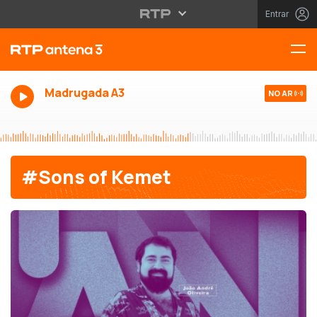
Entrar
Madrugada A3
NO AR
#Sons of Kemet