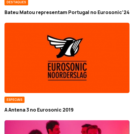
DESTAQUES
Bateu Matou representam Portugal no Eurosonic’24
ESPECIAIS
A Antena 3 no Eurosonic 2019