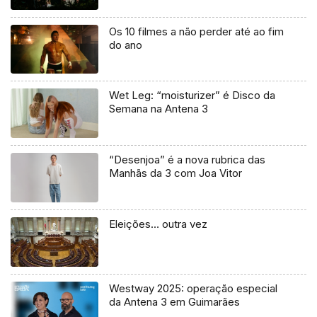
Os 10 filmes a não perder até ao fim
do ano
Wet Leg: “moisturizer” é Disco da
Semana na Antena 3
“Desenjoa” é a nova rubrica das
Manhãs da 3 com Joa Vitor
Eleições… outra vez
Westway 2025: operação especial
da Antena 3 em Guimarães