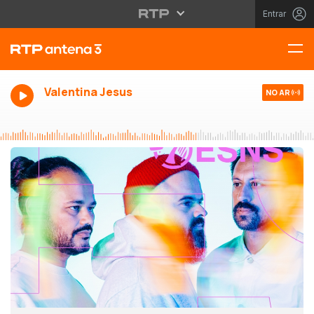
Entrar
Valentina Jesus
NO AR