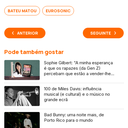
BATEU MATOU
EUROSONIC
ANTERIOR
SEGUINTE
Pode também gostar
Sophie Gilbert: “A minha esperança
é que os rapazes (da Gen Z)
percebam que estão a vender-lhes
uma mentira”
100 de Miles Davis: influência
musical (e cultural) e o músico no
grande ecrã
Bad Bunny: uma noite mais, de
Porto Rico para o mundo