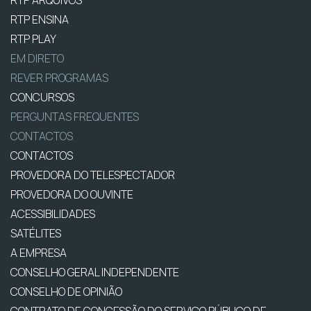
RTP ARQUIVOS
RTP ENSINA
RTP PLAY
EM DIRETO
REVER PROGRAMAS
CONCURSOS
PERGUNTAS FREQUENTES
CONTACTOS
CONTACTOS
PROVEDORA DO TELESPECTADOR
PROVEDORA DO OUVINTE
ACESSIBILIDADES
SATÉLITES
A EMPRESA
CONSELHO GERAL INDEPENDENTE
CONSELHO DE OPINIÃO