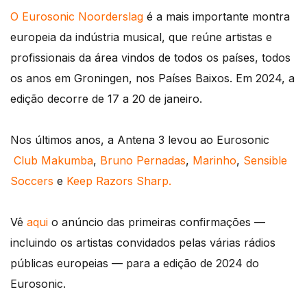
O Eurosonic Noorderslag
é a mais importante montra
europeia da indústria musical, que reúne artistas e
profissionais da área vindos de todos os países, todos
os anos em Groningen, nos Países Baixos. Em 2024, a
edição decorre de 17 a 20 de janeiro.
Nos últimos anos, a Antena 3 levou ao Eurosonic
Club Makumba
,
Bruno Pernadas
,
Marinho
,
Sensible
Soccers
e
Keep Razors Sharp.
Vê
aqui
o anúncio das primeiras confirmações —
incluindo os artistas convidados pelas várias rádios
públicas europeias — para a edição de 2024 do
Eurosonic.