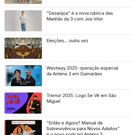
“Desenjoa” é a nova rubrica das
Manhãs da 3 com Joa Vitor
Eleições… outra vez
Westway 2025: operação especial
da Antena 3 em Guimarães
Tremor 2025: Logo Se Vê em São
Miguel
“Então e Agora? Manual de
Sobrevivência para Novos Adultos”
é o novo podcast Antena 3