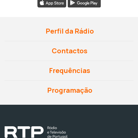
Perfil da Rádio
Contactos
Frequências
Programação