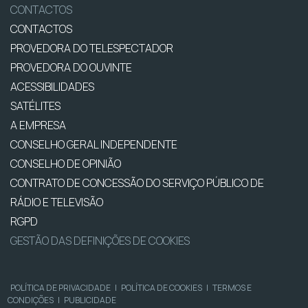
CONTACTOS
CONTACTOS
PROVEDORA DO TELESPECTADOR
PROVEDORA DO OUVINTE
ACESSIBILIDADES
SATÉLITES
A EMPRESA
CONSELHO GERAL INDEPENDENTE
CONSELHO DE OPINIÃO
CONTRATO DE CONCESSÃO DO SERVIÇO PÚBLICO DE
RÁDIO E TELEVISÃO
RGPD
GESTÃO DAS DEFINIÇÕES DE COOKIES
POLÍTICA DE PRIVACIDADE
|
POLÍTICA DE COOKIES
|
TERMOS E
CONDIÇÕES
|
PUBLICIDADE