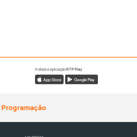
Instala a aplicação
RTP Play
Programação