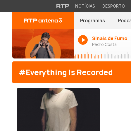
NOTÍCIAS
DESPORTO
Programas
Podc
Sinais de Fumo
Pedro Costa
#Everything Is Recorded