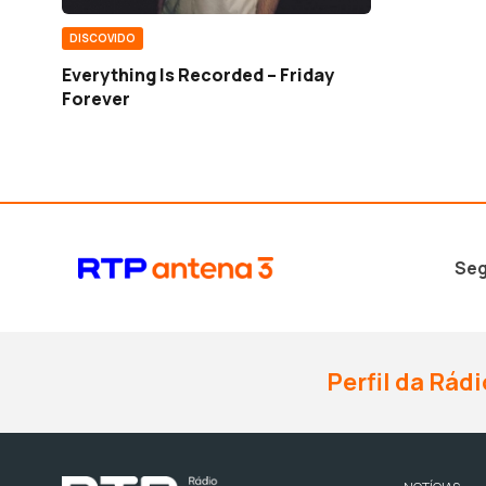
DISCOVIDO
Everything Is Recorded – Friday
Forever
Seg
Perfil da Rádi