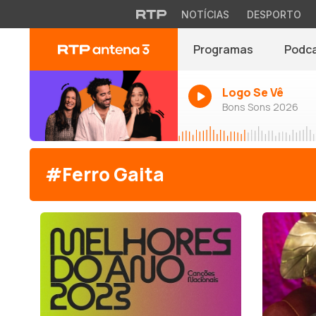
NOTÍCIAS
DESPORTO
Programas
Podc
Logo Se Vê
Bons Sons 2026
#Ferro Gaita