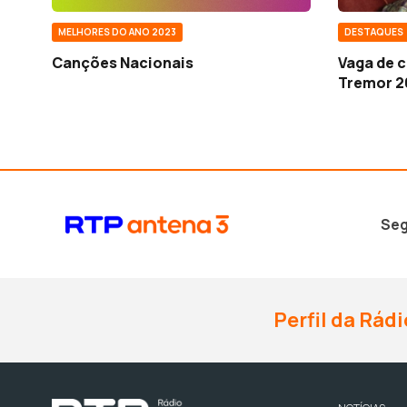
MELHORES DO ANO 2023
DESTAQUES
Canções Nacionais
Vaga de 
Tremor 2
Seg
Perfil da Rádi