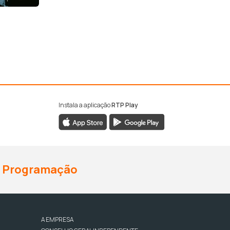
Instala a aplicação
RTP Play
Programação
A EMPRESA