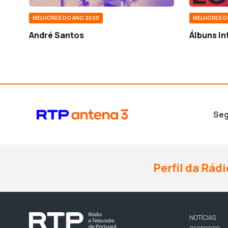
MELHORES DO ANO 2020
MELHORES D
André Santos
Álbuns In
Seg
Perfil da Rádi
NOTÍCIAS