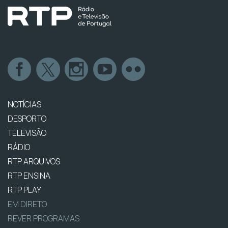
NOTÍCIAS
DESPORTO
TELEVISÃO
RÁDIO
RTP ARQUIVOS
RTP ENSINA
RTP PLAY
EM DIRETO
REVER PROGRAMAS