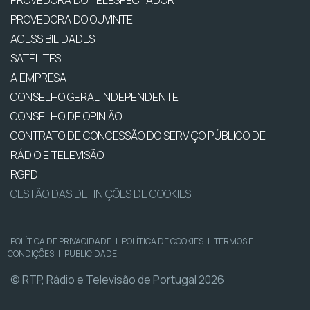
PROVEDORA DO OUVINTE
ACESSIBILIDADES
SATÉLITES
A EMPRESA
CONSELHO GERAL INDEPENDENTE
CONSELHO DE OPINIÃO
CONTRATO DE CONCESSÃO DO SERVIÇO PÚBLICO DE
RÁDIO E TELEVISÃO
RGPD
GESTÃO DAS DEFINIÇÕES DE COOKIES
POLÍTICA DE PRIVACIDADE
|
POLÍTICA DE COOKIES
|
TERMOS E
CONDIÇÕES
|
PUBLICIDADE
© RTP, Rádio e Televisão de Portugal 2026