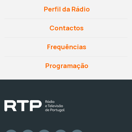
Perfil da Rádio
Contactos
Frequências
Programação