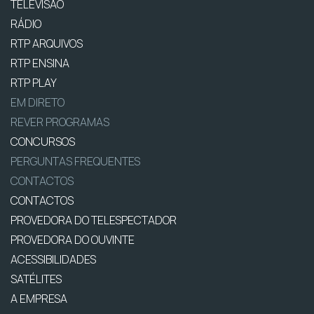
TELEVISÃO
RÁDIO
RTP ARQUIVOS
RTP ENSINA
RTP PLAY
EM DIRETO
REVER PROGRAMAS
CONCURSOS
PERGUNTAS FREQUENTES
CONTACTOS
CONTACTOS
PROVEDORA DO TELESPECTADOR
PROVEDORA DO OUVINTE
ACESSIBILIDADES
SATÉLITES
A EMPRESA