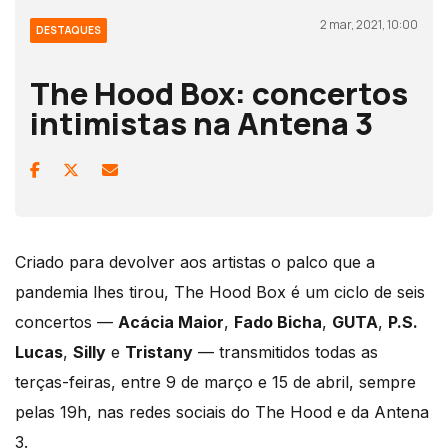
2 mar, 2021, 10:00
DESTAQUES
The Hood Box: concertos
intimistas na Antena 3
Criado para devolver aos artistas o palco que a
pandemia lhes tirou, The Hood Box é um ciclo de seis
concertos —
Acácia Maior
,
Fado Bicha
,
GUTA
,
P.S.
Lucas
,
Silly
e
Tristany
— transmitidos todas as
terças-feiras, entre 9 de março e 15 de abril, sempre
pelas 19h, nas redes sociais do The Hood e da Antena
3.