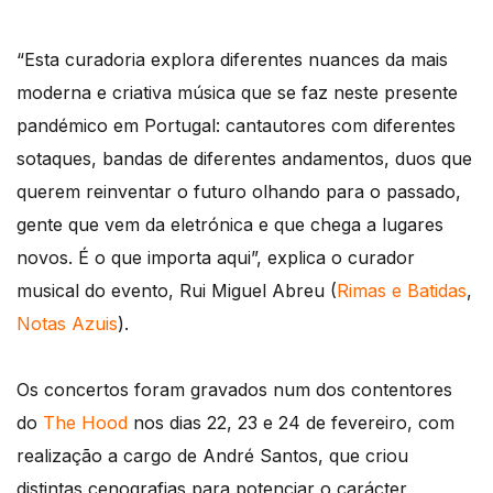
“Esta curadoria explora diferentes nuances da mais
moderna e criativa música que se faz neste presente
pandémico em Portugal: cantautores com diferentes
sotaques, bandas de diferentes andamentos, duos que
querem reinventar o futuro olhando para o passado,
gente que vem da eletrónica e que chega a lugares
novos. É o que importa aqui”, explica o curador
musical do evento, Rui Miguel Abreu (
Rimas e Batidas
,
Notas Azuis
).
Os concertos foram gravados num dos contentores
do
The Hood
nos dias 22, 23 e 24 de fevereiro, com
realização a cargo de André Santos, que criou
distintas cenografias para potenciar o carácter