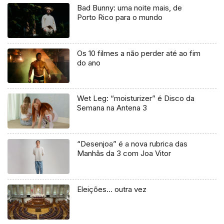
Bad Bunny: uma noite mais, de
Porto Rico para o mundo
Os 10 filmes a não perder até ao fim
do ano
Wet Leg: “moisturizer” é Disco da
Semana na Antena 3
“Desenjoa” é a nova rubrica das
Manhãs da 3 com Joa Vitor
Eleições… outra vez