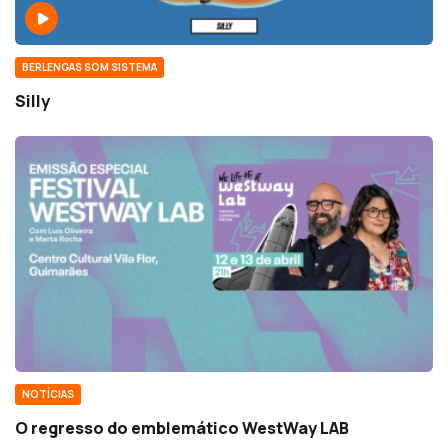
BERLENGAS SOM SISTEMA
Silly
NOTÍCIAS
O regresso do emblemático WestWay LAB