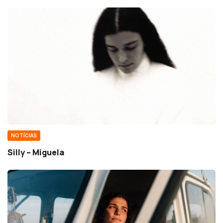
NOTÍCIAS
Silly – Miguela