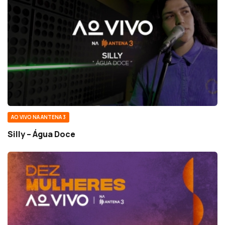
AO VIVO NA ANTENA 3
Silly – Água Doce