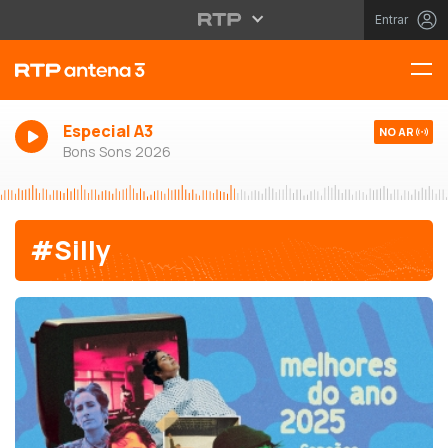
Entrar
Especial A3
NO AR
Bons Sons 2026
#Silly