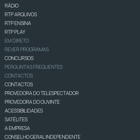
RÁDIO
RTP ARQUIVOS
RTP ENSINA
RTP PLAY
EM DIRETO
REVER PROGRAMAS
CONCURSOS
PERGUNTAS FREQUENTES
CONTACTOS
CONTACTOS
PROVEDORA DO TELESPECTADOR
PROVEDORA DO OUVINTE
ACESSIBILIDADES
SATÉLITES
A EMPRESA
CONSELHO GERAL INDEPENDENTE