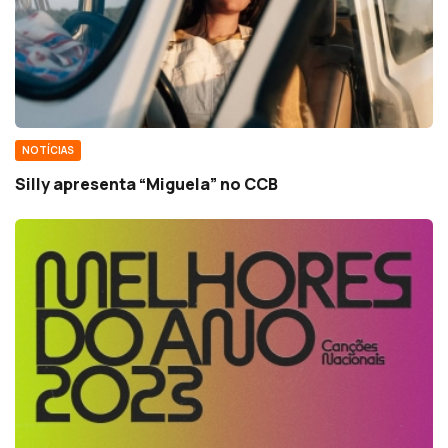
NOTÍCIAS
Silly apresenta “Miguela” no CCB