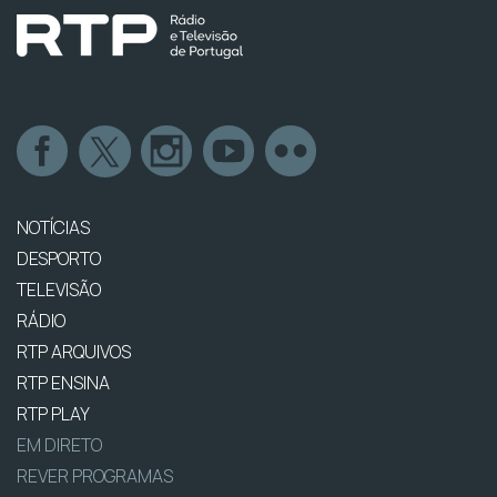
NOTÍCIAS
DESPORTO
TELEVISÃO
RÁDIO
RTP ARQUIVOS
RTP ENSINA
RTP PLAY
EM DIRETO
REVER PROGRAMAS