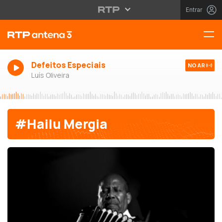
Entrar
Defeitos Especiais
NO AR
Luís Oliveira
#Hailu Mergia