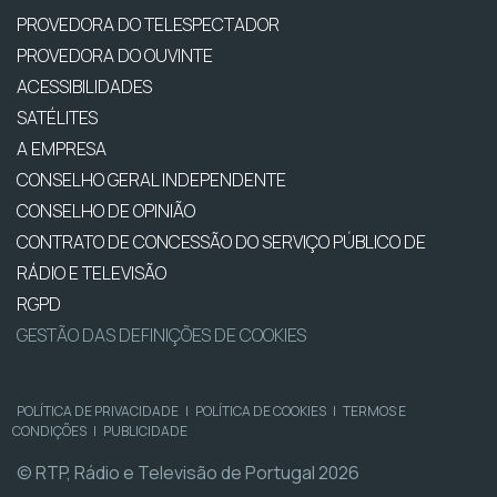
PROVEDORA DO TELESPECTADOR
PROVEDORA DO OUVINTE
ACESSIBILIDADES
SATÉLITES
A EMPRESA
CONSELHO GERAL INDEPENDENTE
CONSELHO DE OPINIÃO
CONTRATO DE CONCESSÃO DO SERVIÇO PÚBLICO DE
RÁDIO E TELEVISÃO
RGPD
GESTÃO DAS DEFINIÇÕES DE COOKIES
POLÍTICA DE PRIVACIDADE
|
POLÍTICA DE COOKIES
|
TERMOS E
CONDIÇÕES
|
PUBLICIDADE
© RTP, Rádio e Televisão de Portugal 2026