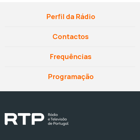
Perfil da Rádio
Contactos
Frequências
Programação