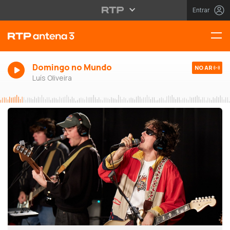
Entrar
Domingo no Mundo
NO AR
Luís Oliveira