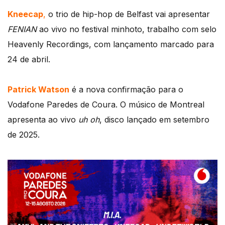
Kneecap
,
o trio de hip-hop de Belfast vai apresentar
FENIAN
ao vivo no festival minhoto, trabalho com selo
Heavenly Recordings, com lançamento marcado para
24 de abril.
Patrick Watson
é a nova confirmação para o
Vodafone Paredes de Coura. O músico de Montreal
apresenta ao vivo
uh oh
, disco lançado em setembro
de 2025.