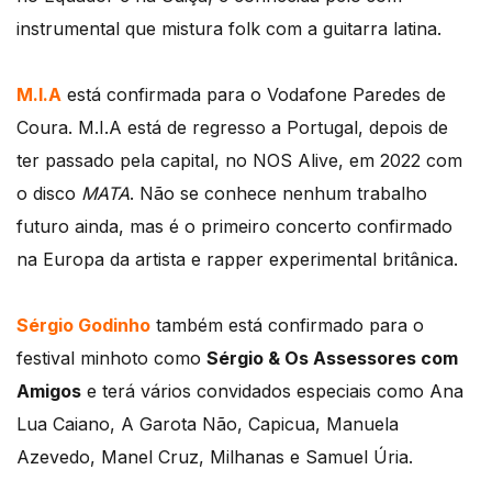
instrumental que mistura folk com a guitarra latina.
M.I.A
está confirmada para o Vodafone Paredes de
Coura. M.I.A está de regresso a Portugal, depois de
ter passado pela capital, no NOS Alive, em 2022 com
o disco
MATA
. Não se conhece nenhum trabalho
futuro ainda, mas é o primeiro concerto confirmado
na Europa da artista e rapper experimental britânica.
Sérgio Godinho
também está confirmado para o
festival minhoto como
Sérgio & Os Assessores com
Amigos
e terá vários convidados especiais como Ana
Lua Caiano,
A Garota Não, Capicua, Manuela
Azevedo, Manel Cruz, Milhanas e Samuel Úria.