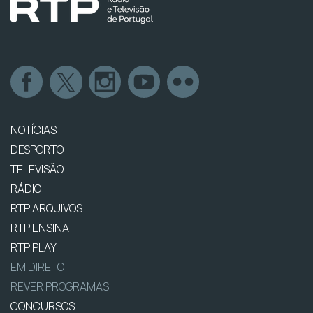
NOTÍCIAS
DESPORTO
TELEVISÃO
RÁDIO
RTP ARQUIVOS
RTP ENSINA
RTP PLAY
EM DIRETO
REVER PROGRAMAS
CONCURSOS