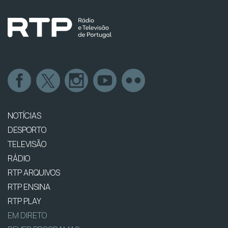
NOTÍCIAS
DESPORTO
TELEVISÃO
RÁDIO
RTP ARQUIVOS
RTP ENSINA
RTP PLAY
EM DIRETO