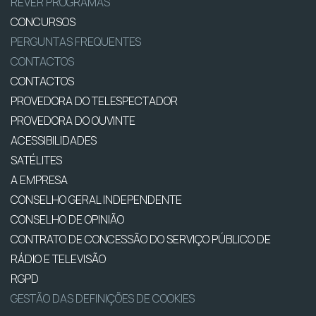
REVER PROGRAMAS
CONCURSOS
PERGUNTAS FREQUENTES
CONTACTOS
CONTACTOS
PROVEDORA DO TELESPECTADOR
PROVEDORA DO OUVINTE
ACESSIBILIDADES
SATÉLITES
A EMPRESA
CONSELHO GERAL INDEPENDENTE
CONSELHO DE OPINIÃO
CONTRATO DE CONCESSÃO DO SERVIÇO PÚBLICO DE
RÁDIO E TELEVISÃO
RGPD
GESTÃO DAS DEFINIÇÕES DE COOKIES