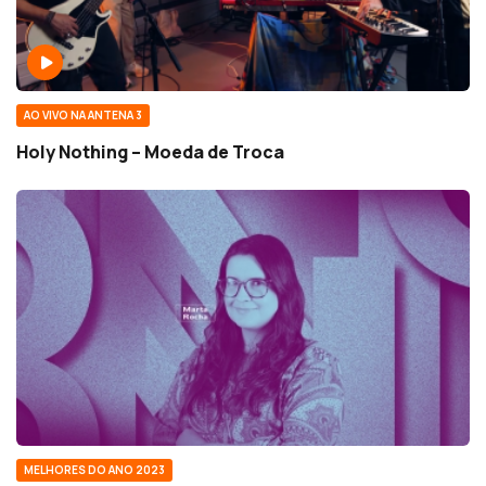
AO VIVO NA ANTENA 3
Holy Nothing – Moeda de Troca
MELHORES DO ANO 2023