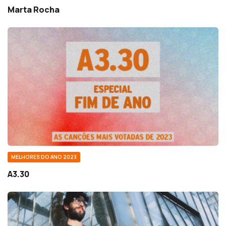
Marta Rocha
MELHORES DO ANO 2023
A3.30