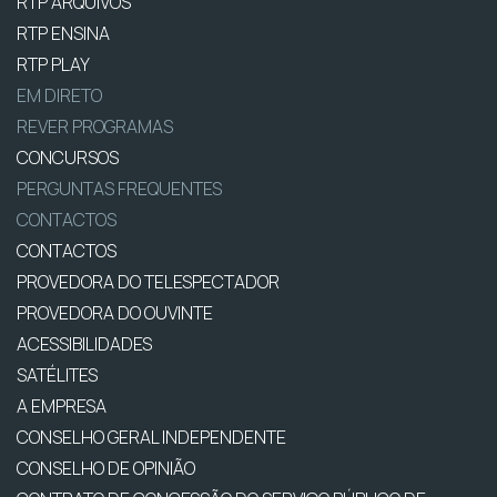
RTP ARQUIVOS
RTP ENSINA
RTP PLAY
EM DIRETO
REVER PROGRAMAS
CONCURSOS
PERGUNTAS FREQUENTES
CONTACTOS
CONTACTOS
PROVEDORA DO TELESPECTADOR
PROVEDORA DO OUVINTE
ACESSIBILIDADES
SATÉLITES
A EMPRESA
CONSELHO GERAL INDEPENDENTE
CONSELHO DE OPINIÃO