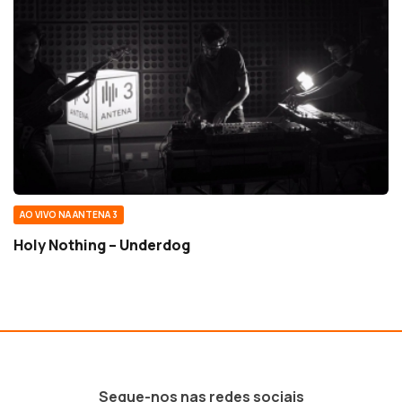
AO VIVO NA ANTENA 3
Holy Nothing – Underdog
Segue-nos nas redes sociais