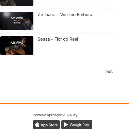
Zé Ibarra – Vou-me Embora
Sessa – Flor do Real
PUB
Instala a aplicação
RTP Play