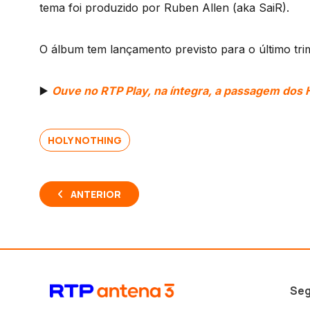
tema foi produzido por Ruben Allen (aka SaiR).
O álbum tem lançamento previsto para o último tri
▶️
Ouve no RTP Play, na íntegra, a passagem dos 
HOLY NOTHING
ANTERIOR
Seg