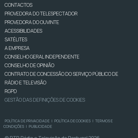
CONTACTOS
PROVEDORA DO TELESPECTADOR
PROVEDORA DO OUVINTE
ACESSIBILIDADES
SATÉLITES
A EMPRESA
CONSELHO GERAL INDEPENDENTE
CONSELHO DE OPINIÃO
CONTRATO DE CONCESSÃO DO SERVIÇO PÚBLICO DE
RÁDIO E TELEVISÃO
RGPD
GESTÃO DAS DEFINIÇÕES DE COOKIES
POLÍTICA DE PRIVACIDADE
|
POLÍTICA DE COOKIES
|
TERMOS E
CONDIÇÕES
|
PUBLICIDADE
© RTP, Rádio e Televisão de Portugal 2026