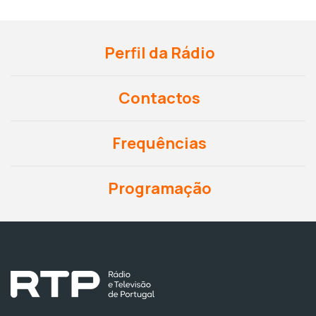
Perfil da Rádio
Contactos
Frequências
Programação