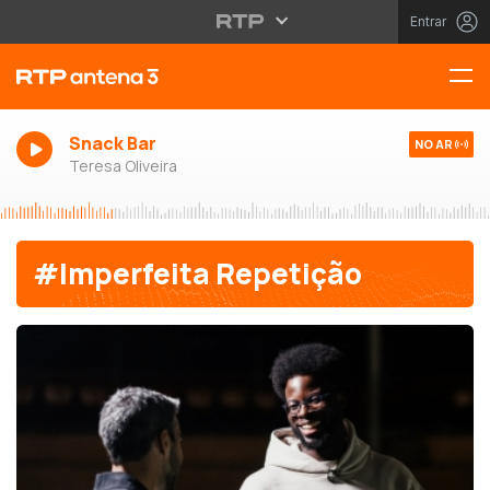
Entrar
Snack Bar
NO AR
Teresa Oliveira
#Imperfeita Repetição