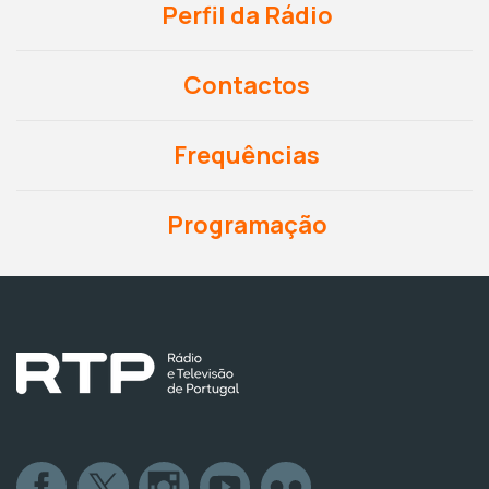
Perfil da Rádio
Contactos
Frequências
Programação