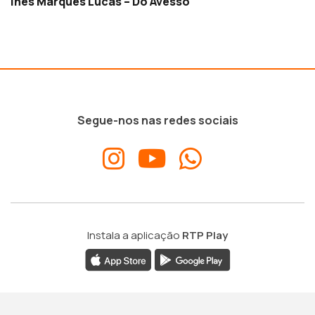
Inês Marques Lucas – Do Avesso
Segue-nos nas redes sociais
Instala a aplicação
RTP Play