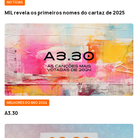
NOTÍCIAS
MIL revela os primeiros nomes do cartaz de 2025
MELHORES DO ANO 2024
A3.30