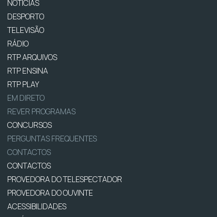
NOTÍCIAS
DESPORTO
TELEVISÃO
RÁDIO
RTP ARQUIVOS
RTP ENSINA
RTP PLAY
EM DIRETO
REVER PROGRAMAS
CONCURSOS
PERGUNTAS FREQUENTES
CONTACTOS
CONTACTOS
PROVEDORA DO TELESPECTADOR
PROVEDORA DO OUVINTE
ACESSIBILIDADES