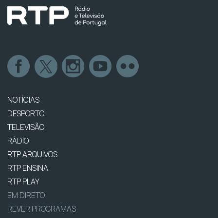
NOTÍCIAS
DESPORTO
TELEVISÃO
RÁDIO
RTP ARQUIVOS
RTP ENSINA
RTP PLAY
EM DIRETO
REVER PROGRAMAS