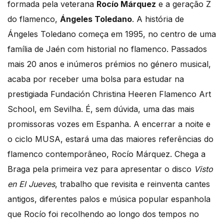
formada pela veterana
Rocío Márquez
e a geração Z
do flamenco,
Ángeles Toledano
. A história de
Ángeles Toledano começa em 1995, no centro de uma
família de Jaén com historial no flamenco. Passados
mais 20 anos e inúmeros prémios no género musical,
acaba por receber uma bolsa para estudar na
prestigiada Fundación Christina Heeren Flamenco Art
School, em Sevilha. É, sem dúvida, uma das mais
promissoras vozes em Espanha. A encerrar a noite e
o ciclo MUSA, estará uma das maiores referências do
flamenco contemporâneo, Rocío Márquez. Chega a
Braga pela primeira vez para apresentar o disco
Visto
en El Jueves
, trabalho que revisita e reinventa cantes
antigos, diferentes palos e música popular espanhola
que Rocío foi recolhendo ao longo dos tempos no