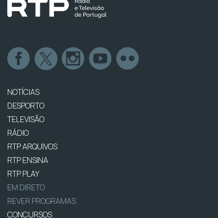
NOTÍCIAS
DESPORTO
TELEVISÃO
RÁDIO
RTP ARQUIVOS
RTP ENSINA
RTP PLAY
EM DIRETO
REVER PROGRAMAS
CONCURSOS