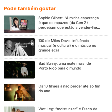
Pode também gostar
Sophie Gilbert: “A minha esperança
é que os rapazes (da Gen Z)
percebam que estão a vender-lhes
uma mentira”
100 de Miles Davis: influência
musical (e cultural) e o músico no
grande ecrã
Bad Bunny: uma noite mais, de
Porto Rico para o mundo
Os 10 filmes a não perder até ao fim
do ano
Wet Leg: “moisturizer” é Disco da