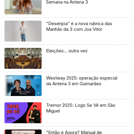
Semana na Antena 3
“Desenjoa” é a nova rubrica das
Manhãs da 3 com Joa Vitor
Eleições… outra vez
Westway 2025: operação especial
da Antena 3 em Guimarães
Tremor 2025: Logo Se Vê em São
Miguel
“Então e Agora? Manual de