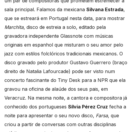
um par de compositoras que prometem estremecer a
sala principal. Falamos da mexicana
Silvana Estrada
,
que se estreará em Portugal nesta data, para mostrar
Marchita
, disco de estreia a solo, editado pela
gravadora independente Glassnote com músicas
originais em espanhol que misturam o seu amor pelo
jazz com estilos folclóricos tradicionais mexicanos. O
disco gravado pelo produtor Gustavo Guerrero (braço
direito de Natalia Lafourcade) pode ser visto num
concerto fascinante do Tiny Desk para a NPR que ela
gravou na oficina de alaúde dos seus pais, em
Veracruz. Na mesma noite, a cantora e compositora já
conhecido dos portugueses
Sílvia Pérez Cruz
fecha a
noite para apresentar o seu novo disco,
Farsa
, que
criou a partir de conversas com outras disciplinas