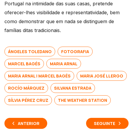
Portugal na intimidade das suas casas, pretende
oferecer-lhes visibilidade e representatividade, bem
como demonstrar que em nada se distinguem de
famílias ditas tradicionais.
ÁNGELES TOLEDANO
FOTOGRAFIA
MARCEL BAGÉS
MARIA ARNAL
MARIA ARNAL I MARCEL BAGÉS
MARIA JOSÉ LLERGO
ROCÍO MÁRQUEZ
SILVANA ESTRADA
SÍLVIA PÉREZ CRUZ
THE WEATHER STATION
ANTERIOR
SEGUINTE