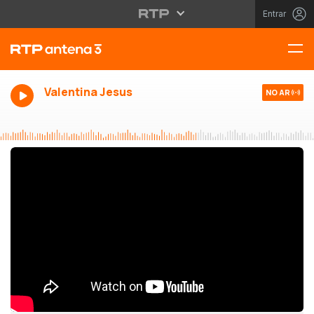
Entrar
Valentina Jesus
NO AR