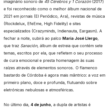
imaginário sonoro de
45 Cérebros y 1 Corazón
(2017)
e foi reconhecido como o melhor álbum nacional de
2021 em jornais (El Periódico, Ara), revistas de música
(Rockdelux, EfeEme, High Fidelity) e sites
especializados (Crazyminds, Indienauta, Eargasm). A
fechar a noite, subirá ao palco
Maria José Llergo
,
que traz
Sanación
, álbum de estreia que contém sete
temas, escritos por ela, que refletem o seu processo
de cura emocional e presta homenagem às suas
raízes através de elementos sonoros. O flamenco
bastardo de Córdoba é agora mais mântrico: a voz em
primeiro plano, doce e profunda, flutuando sobre
eletrónicas nebulosas e atmosféricas.
No último dia,
4 de junho
, a dupla de artistas é