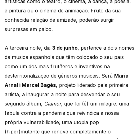
artísticas como o teatro, o cinema, a dança, a poesia,
a pintura ou o cinema de animação. Fruto da sua
conhecida relação de amizade, poderão surgir
surpresas em palco.
A terceira noite, dia
3 de junho
, pertence a dois nomes
da música espanhola que têm colocado o seu país
como um dos mais frutíferos e inventivos na
desterritorialização de géneros musicais. Será
Maria
Arnal i Marcel Bagés
, projeto liderado pela primeira
artista, a inaugurar a noite para desvendar o seu
segundo álbum,
Clamor
, que foi (é) um milagre: uma
fábula contra a pandemia que reivindica a nossa
própria vulnerabilidade; uma utopia pop
(hiper)mutante que renova completamente o