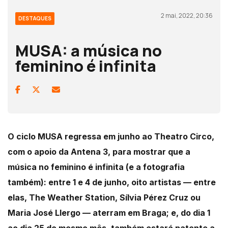
2 mai, 2022, 20:36
DESTAQUES
MUSA: a música no
feminino é infinita
O ciclo MUSA regressa em junho ao Theatro Circo,
com o apoio da Antena 3, para mostrar que a
música no feminino é infinita (e a fotografia
também): entre 1 e 4 de junho, oito artistas — entre
elas, The Weather Station, Sílvia Pérez Cruz ou
Maria José Llergo — aterram em Braga; e, do dia 1