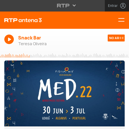
Entrar
Snack Bar
NO AR
Teresa Oliveira