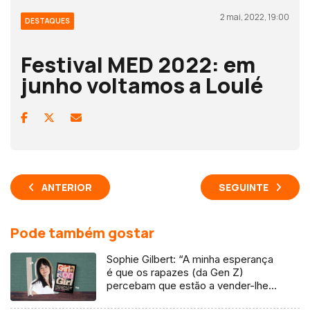
2 mai, 2022, 19:00
DESTAQUES
Festival MED 2022: em
junho voltamos a Loulé
ANTERIOR
SEGUINTE
Pode também gostar
Sophie Gilbert: “A minha esperança
é que os rapazes (da Gen Z)
percebam que estão a vender-lhes
uma mentira”