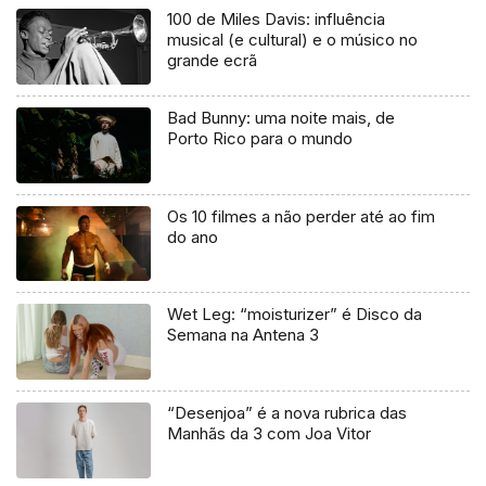
100 de Miles Davis: influência
musical (e cultural) e o músico no
grande ecrã
Bad Bunny: uma noite mais, de
Porto Rico para o mundo
Os 10 filmes a não perder até ao fim
do ano
Wet Leg: “moisturizer” é Disco da
Semana na Antena 3
“Desenjoa” é a nova rubrica das
Manhãs da 3 com Joa Vitor