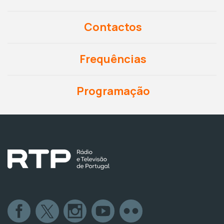
Contactos
Frequências
Programação