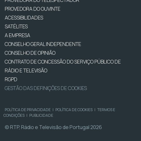
PROVEDORA DO OUVINTE
ACESSIBILIDADES
SATÉLITES
A EMPRESA
CONSELHO GERAL INDEPENDENTE
CONSELHO DE OPINIÃO
CONTRATO DE CONCESSÃO DO SERVIÇO PÚBLICO DE
RÁDIO E TELEVISÃO
RGPD
GESTÃO DAS DEFINIÇÕES DE COOKIES
POLÍTICA DE PRIVACIDADE
|
POLÍTICA DE COOKIES
|
TERMOS E
CONDIÇÕES
|
PUBLICIDADE
© RTP, Rádio e Televisão de Portugal 2026