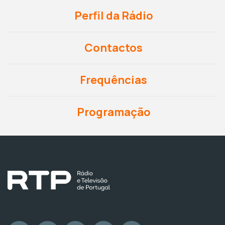
Perfil da Rádio
Contactos
Frequências
Programação