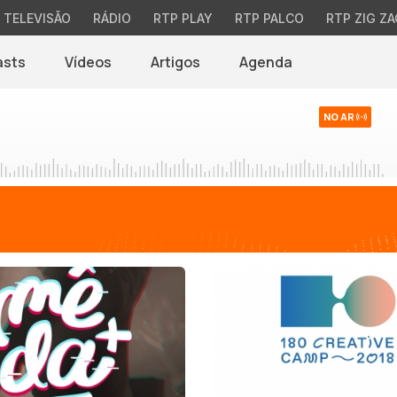
TELEVISÃO
RÁDIO
RTP PLAY
RTP PALCO
RTP ZIG ZA
asts
Vídeos
Artigos
Agenda
NO AR