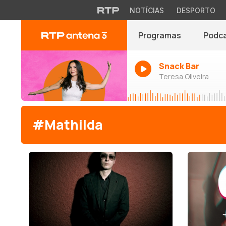
NOTÍCIAS
DESPORTO
Programas
Podc
Snack Bar
Teresa Oliveira
#Mathilda