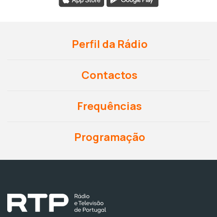
Perfil da Rádio
Contactos
Frequências
Programação