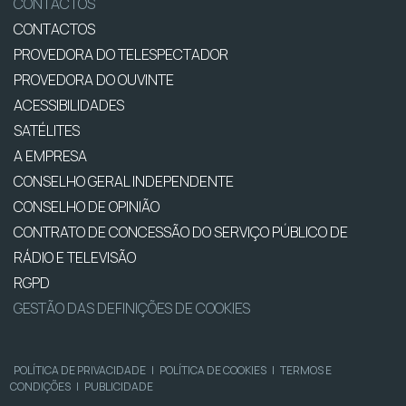
CONTACTOS
CONTACTOS
PROVEDORA DO TELESPECTADOR
PROVEDORA DO OUVINTE
ACESSIBILIDADES
SATÉLITES
A EMPRESA
CONSELHO GERAL INDEPENDENTE
CONSELHO DE OPINIÃO
CONTRATO DE CONCESSÃO DO SERVIÇO PÚBLICO DE
RÁDIO E TELEVISÃO
RGPD
GESTÃO DAS DEFINIÇÕES DE COOKIES
POLÍTICA DE PRIVACIDADE
|
POLÍTICA DE COOKIES
|
TERMOS E
CONDIÇÕES
|
PUBLICIDADE