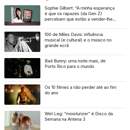
Sophie Gilbert: “A minha esperança
é que os rapazes (da Gen Z)
percebam que estão a vender-lhes
uma mentira”
100 de Miles Davis: influência
musical (e cultural) e o músico no
grande ecrã
Bad Bunny: uma noite mais, de
Porto Rico para o mundo
Os 10 filmes a não perder até ao fim
do ano
Wet Leg: “moisturizer” é Disco da
Semana na Antena 3