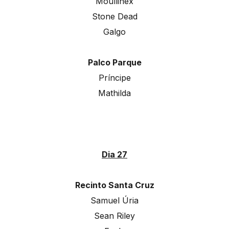
Moullinex
Stone Dead
Galgo
Palco Parque
Príncipe
Mathilda
Dia 27
Recinto Santa Cruz
Samuel Úria
Sean Riley