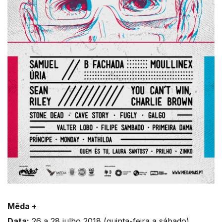
Mêda +
Data:
26 a 28 julho 2018 (quinta-feira a sábado)