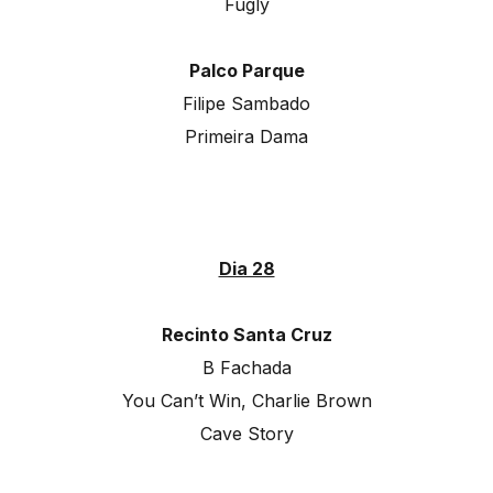
Fugly
Palco Parque
Filipe Sambado
Primeira Dama
Dia 28
Recinto Santa Cruz
B Fachada
You Can’t Win, Charlie Brown
Cave Story