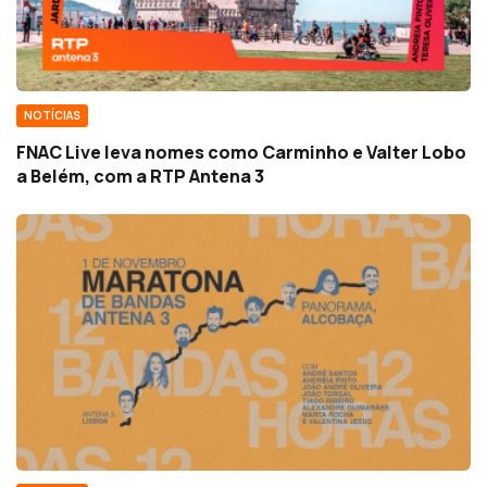
NOTÍCIAS
FNAC Live leva nomes como Carminho e Valter Lobo
a Belém, com a RTP Antena 3