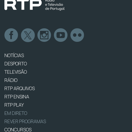
NOTÍCIAS
DESPORTO
TELEVISÃO
RÁDIO
RTP ARQUIVOS
RTP ENSINA
RTP PLAY
EM DIRETO
REVER PROGRAMAS
CONCURSOS