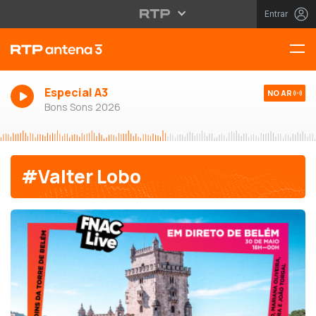
Entrar
Especial A3
NO AR
Bons Sons 2026
#Valter Lobo