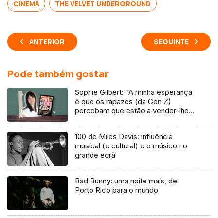
CINEMA
THE VELVET UNDERGROUND
ANTERIOR
SEGUINTE
Pode também gostar
Sophie Gilbert: “A minha esperança
é que os rapazes (da Gen Z)
percebam que estão a vender-lhes
uma mentira”
100 de Miles Davis: influência
musical (e cultural) e o músico no
grande ecrã
Bad Bunny: uma noite mais, de
Porto Rico para o mundo