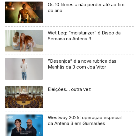
Os 10 filmes a não perder até ao fim
do ano
Wet Leg: “moisturizer” é Disco da
Semana na Antena 3
“Desenjoa” é a nova rubrica das
Manhãs da 3 com Joa Vitor
Eleições… outra vez
Westway 2025: operação especial
da Antena 3 em Guimarães