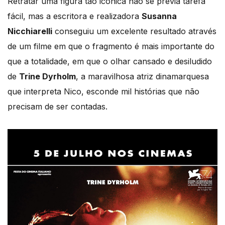
Retratar uma figura tão icónica não se previa tarefa
fácil, mas a escritora e realizadora
Susanna
Nicchiarelli
conseguiu um excelente resultado através
de um filme em que o fragmento é mais importante do
que a totalidade, em que o olhar cansado e desiludido
de
Trine Dyrholm
, a maravilhosa atriz dinamarquesa
que interpreta Nico, esconde mil histórias que não
precisam de ser contadas.