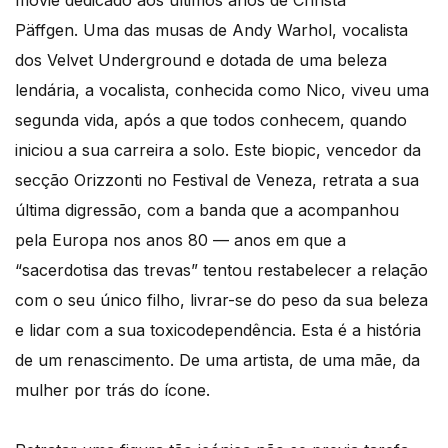
movie dedicado aos últimos anos de Christa
Päffgen. Uma das musas de Andy Warhol, vocalista
dos Velvet Underground e dotada de uma beleza
lendária, a vocalista, conhecida como Nico, viveu uma
segunda vida, após a que todos conhecem, quando
iniciou a sua carreira a solo. Este biopic, vencedor da
secção Orizzonti no Festival de Veneza, retrata a sua
última digressão, com a banda que a acompanhou
pela Europa nos anos 80 — anos em que a
“sacerdotisa das trevas” tentou restabelecer a relação
com o seu único filho, livrar-se do peso da sua beleza
e lidar com a sua toxicodependência. Esta é a história
de um renascimento. De uma artista, de uma mãe, da
mulher por trás do ícone.