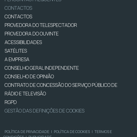
CONTACTOS
CONTACTOS
PROVEDORA DO TELESPECTADOR
PROVEDORA DO OUVINTE
ACESSIBILIDADES
SATÉLITES
A EMPRESA
CONSELHO GERAL INDEPENDENTE
CONSELHO DE OPINIÃO
CONTRATO DE CONCESSÃO DO SERVIÇO PÚBLICO DE
RÁDIO E TELEVISÃO
RGPD
GESTÃO DAS DEFINIÇÕES DE COOKIES
POLÍTICA DE PRIVACIDADE
|
POLÍTICA DE COOKIES
|
TERMOS E