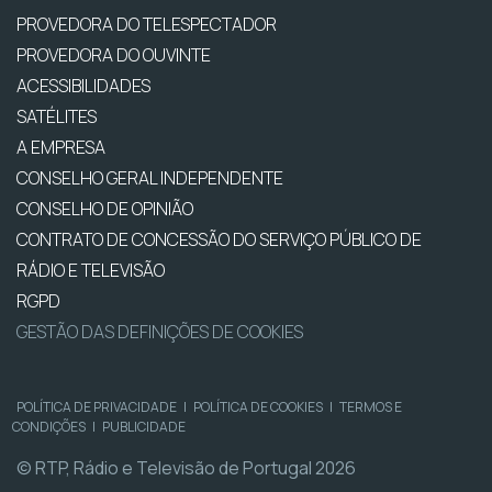
PROVEDORA DO TELESPECTADOR
PROVEDORA DO OUVINTE
ACESSIBILIDADES
SATÉLITES
A EMPRESA
CONSELHO GERAL INDEPENDENTE
CONSELHO DE OPINIÃO
CONTRATO DE CONCESSÃO DO SERVIÇO PÚBLICO DE
RÁDIO E TELEVISÃO
RGPD
GESTÃO DAS DEFINIÇÕES DE COOKIES
POLÍTICA DE PRIVACIDADE
|
POLÍTICA DE COOKIES
|
TERMOS E
CONDIÇÕES
|
PUBLICIDADE
© RTP, Rádio e Televisão de Portugal 2026