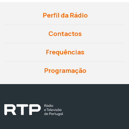
Perfil da Rádio
Contactos
Frequências
Programação