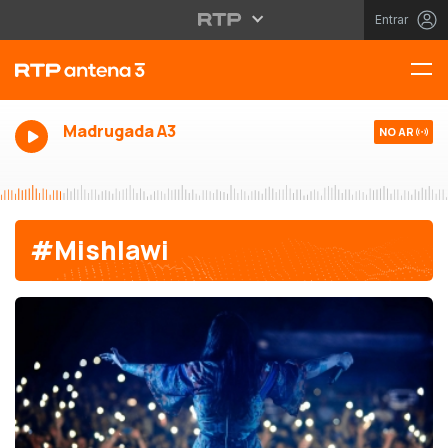
Entrar
Madrugada A3
NO AR
#Mishlawi