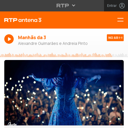
Entrar
Manhãs da 3
NO AR
Alexandre Guimarães e Andreia Pinto