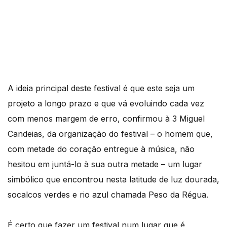
A ideia principal deste festival é que este seja um
projeto a longo prazo e que vá evoluindo cada vez
com menos margem de erro, confirmou à 3 Miguel
Candeias, da organização do festival – o homem que,
com metade do coração entregue à música, não
hesitou em juntá-lo à sua outra metade – um lugar
simbólico que encontrou nesta latitude de luz dourada,
socalcos verdes e rio azul chamada Peso da Régua.
É certo que fazer um festival num lugar que é