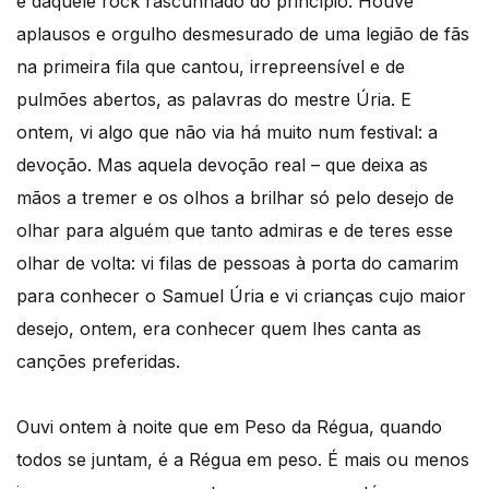
e daquele rock rascunhado do princípio. Houve
aplausos e orgulho desmesurado de uma legião de fãs
na primeira fila que cantou, irrepreensível e de
pulmões abertos, as palavras do mestre Úria. E
ontem, vi algo que não via há muito num festival: a
devoção. Mas aquela devoção real – que deixa as
mãos a tremer e os olhos a brilhar só pelo desejo de
olhar para alguém que tanto admiras e de teres esse
olhar de volta: vi filas de pessoas à porta do camarim
para conhecer o Samuel Úria e vi crianças cujo maior
desejo, ontem, era conhecer quem lhes canta as
canções preferidas.
Ouvi ontem à noite que em Peso da Régua, quando
todos se juntam, é a Régua em peso. É mais ou menos