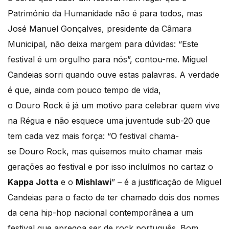
Património da Humanidade não é para todos, mas
José Manuel Gonçalves, presidente da Câmara
Municipal, não deixa margem para dúvidas: “Este
festival é um orgulho para nós”, contou-me. Miguel
Candeias sorri quando ouve estas palavras. A verdade
é que, ainda com pouco tempo de vida,
o Douro Rock é já um motivo para celebrar quem vive
na Régua e não esquece uma juventude sub-20 que
tem cada vez mais força: “O festival chama-
se Douro Rock, mas quisemos muito chamar mais
gerações ao festival e por isso incluímos no cartaz o
Kappa Jotta
e o
Mishlawi
” – é a justificação de Miguel
Candeias para o facto de ter chamado dois dos nomes
da cena hip-hop nacional contemporânea a um
festival que apregoa ser de rock português. Bom,