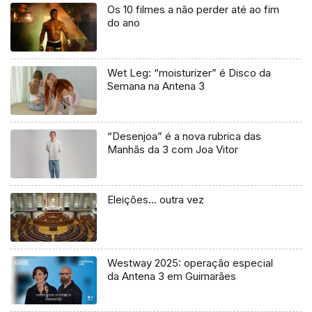
Os 10 filmes a não perder até ao fim
do ano
Wet Leg: “moisturizer” é Disco da
Semana na Antena 3
“Desenjoa” é a nova rubrica das
Manhãs da 3 com Joa Vitor
Eleições… outra vez
Westway 2025: operação especial
da Antena 3 em Guimarães