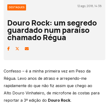
12 ago, 2018, 14:38
DESTAQUES
Douro Rock: um segredo
guardado num paraíso
chamado Régua
Confesso – é a minha primeira vez em Peso da
Régua. Levo anos de atraso e arrependo-me
rapidamente do que não fiz assim que chego ao
Alto Douro Vinhateiro, de microfone às costas para
reportar a 3ª edição do
Douro Rock
.