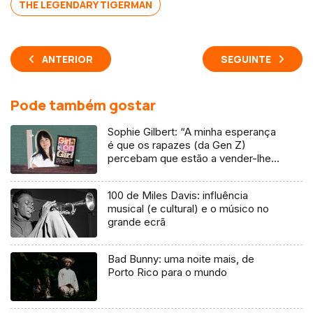
THE LEGENDARY TIGERMAN
ANTERIOR
SEGUINTE
Pode também gostar
Sophie Gilbert: “A minha esperança
é que os rapazes (da Gen Z)
percebam que estão a vender-lhes
uma mentira”
100 de Miles Davis: influência
musical (e cultural) e o músico no
grande ecrã
Bad Bunny: uma noite mais, de
Porto Rico para o mundo