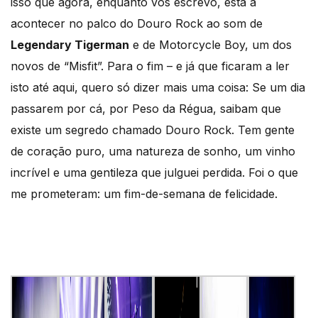
isso que agora, enquanto vos escrevo, está a
acontecer no palco do Douro Rock ao som de
Legendary Tigerman
e de Motorcycle Boy, um dos
novos de “Misfit”. Para o fim – e já que ficaram a ler
isto até aqui, quero só dizer mais uma coisa: Se um dia
passarem por cá, por Peso da Régua, saibam que
existe um segredo chamado Douro Rock. Tem gente
de coração puro, uma natureza de sonho, um vinho
incrível e uma gentileza que julguei perdida. Foi o que
me prometeram: um fim-de-semana de felicidade.