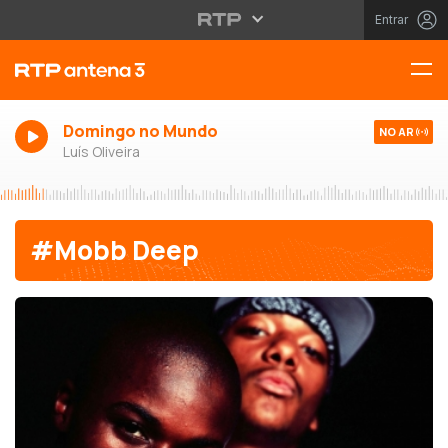
Entrar
Domingo no Mundo
NO AR
Luís Oliveira
#Mobb Deep