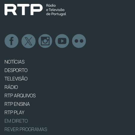
NOTÍCIAS
DESPORTO
TELEVISÃO
RÁDIO
RTP ARQUIVOS
RTP ENSINA
RTP PLAY
EM DIRETO
REVER PROGRAMAS