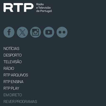
NOTÍCIAS
DESPORTO
TELEVISÃO
RÁDIO
RTP ARQUIVOS
RTP ENSINA
RTP PLAY
EM DIRETO
REVER PROGRAMAS