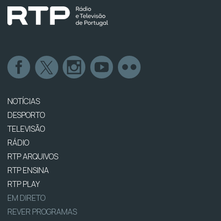
NOTÍCIAS
DESPORTO
TELEVISÃO
RÁDIO
RTP ARQUIVOS
RTP ENSINA
RTP PLAY
EM DIRETO
REVER PROGRAMAS