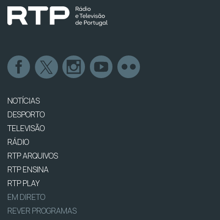
NOTÍCIAS
DESPORTO
TELEVISÃO
RÁDIO
RTP ARQUIVOS
RTP ENSINA
RTP PLAY
EM DIRETO
REVER PROGRAMAS